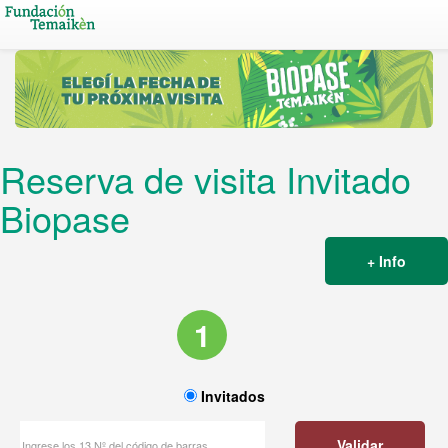
Reserva de visita Invitado
Biopase
+ Info
1
Invitados
Validar